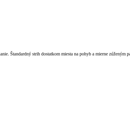
nie. Štandardný strih dostatkom miesta na pohyb a mierne zúženým pás