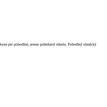
om pre pohodlnú, jemne priliehavú siluetu. Pohodlný elastický