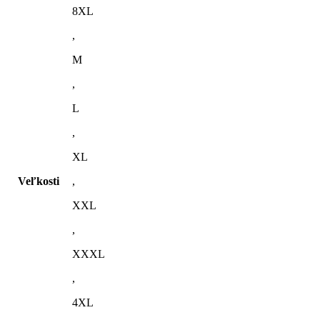
8XL
,
M
,
L
,
XL
Veľkosti
,
XXL
,
XXXL
,
4XL