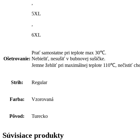
,
5XL
,
6XL
Prať samostatne pri teplote max 30℃.
Ošetrovanie:
Nebieliť, nesušiť v bubnovej sušičke.
Jemne žehliť pri maximálnej teplote 110℃, nečistiť ch
Strih:
Regular
Farba:
Vzorovaná
Pôvod:
Turecko
Súvisiace produkty