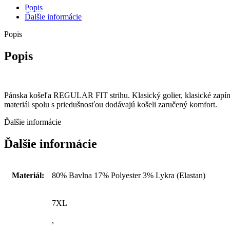
Popis
Ďalšie informácie
Popis
Popis
Pánska košeľa REGULAR FIT strihu. Klasický golier, klasické zapína
materiál spolu s priedušnosťou dodávajú košeli zaručený komfort.
Ďalšie informácie
Ďalšie informácie
Materiál:
80% Bavlna 17% Polyester 3% Lykra (Elastan)
7XL
,