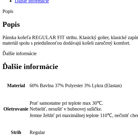
Ďalšie informácie
Popis
Popis
Pánska košeľa REGULAR FIT strihu. Klasický golier, klasické zapína
materiál spolu s priedušnosťou dodávajú košeli zaručený komfort.
Ďalšie informácie
Ďalšie informácie
Material
60% Bavlna 37% Polyester 3% Lykra (Elastan)
Prať samostatne pri teplote max 30℃.
Ošetrovanie
Nebieliť, nesušiť v bubnovej sušičke.
Jemne žehliť pri maximálnej teplote 110℃, nečistiť che
Strih
Regular