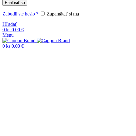
Prihlásiť sa
Zabudli ste heslo ?
Zapamätať si ma
Hľadať
0
ks
0.00
€
Menu
0
ks
0.00
€