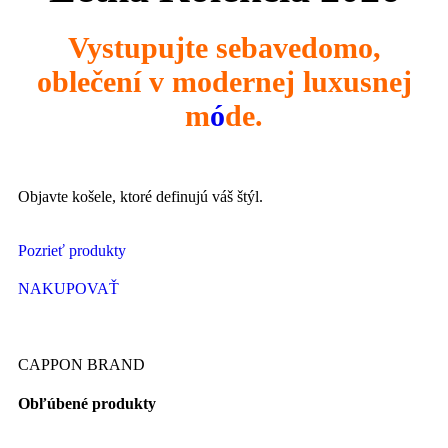
Vystupujte sebavedomo,
oblečení v modernej luxusnej
m
ó
de.
Objavte košele, ktoré definujú váš štýl.
Pozrieť produkty
NAKUPOVAŤ
CAPPON BRAND
Obľúbené produkty