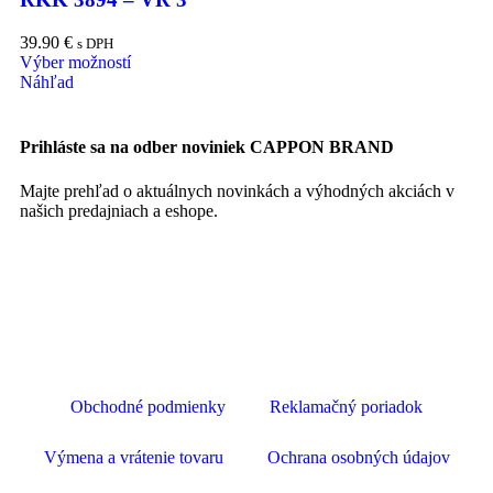
39.90
€
s DPH
Výber možností
Náhľad
Prihláste sa na odber noviniek CAPPON BRAND
Majte prehľad o aktuálnych novinkách a výhodných akciách v
našich predajniach a eshope.
Obchodné podmienky
Reklamačný poriadok
Výmena a vrátenie tovaru
Ochrana osobných údajov