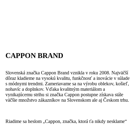
CAPPON BRAND
Slovenská značka Cappon Brand vznikla v roku 2008. Najväčší
dôraz kladieme na vysokú kvalitu, funkčnosť a inovácie v súlade
s módnymi trendmi. Zameriavame sa na výrobu oblekov, košieľ,
nohavíc a doplnkov. Vďaka kvalitným materiálom a
vynikajúcemu strihu si značka Cappon postupne získava stále
väčšie množstvo zákazníkov na Slovenskom ale aj Českom trhu.
Riadime sa heslom „Cappon, značka, ktorá ťa nikdy nesklame“