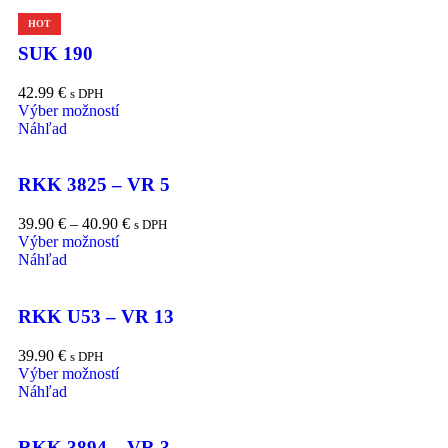
HOT
SUK 190
42.99
€
s DPH
Výber možností
Náhľad
RKK 3825 – VR 5
39.90
€
–
40.90
€
s DPH
Výber možností
Náhľad
RKK U53 – VR 13
39.90
€
s DPH
Výber možností
Náhľad
RKK 3894 – VR 3