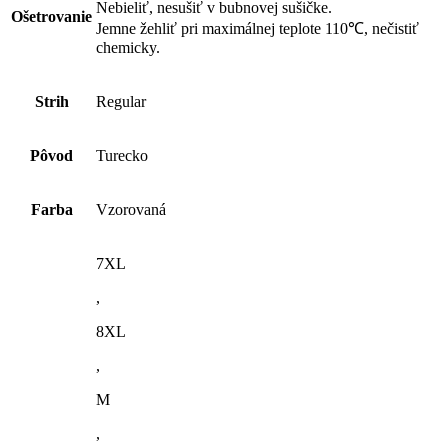
Nebieliť, nesušiť v bubnovej sušičke.
Ošetrovanie
Jemne žehliť pri maximálnej teplote 110℃, nečistiť
chemicky.
Strih
Regular
Pôvod
Turecko
Farba
Vzorovaná
7XL
,
8XL
,
M
,