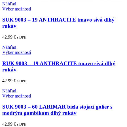
Náhľad
Tento
Výber možností
produkt
má
SUK 9003 – 19 ANTHRACITE tmavo sivá dlhý
viacero
rukáv
variantov.
Možnosti
42.99
€
s DPH
si
môžete
Náhľad
vybrať
Tento
Výber možností
na
produkt
stránke
má
RUK 9003 – 19 ANTHRACITE tmavo sivá dlhý
produktu.
viacero
rukáv
variantov.
Možnosti
42.99
€
s DPH
si
môžete
Náhľad
vybrať
Tento
Výber možností
na
produkt
stránke
má
SUK 9003 – 60 LARIMAR biela stojací golier s
produktu.
viacero
modrým gombíkom dlhý rukáv
variantov.
Možnosti
42.99
€
s DPH
si