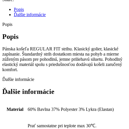
Popis
Ďalšie informácie
Popis
Popis
Pánska košeľa REGULAR FIT strihu. Klasický golier, klasické
zapínanie. Štandardný strih dostatkom miesta na pohyb a mierne
zúženým pásom pre pohodlnú, jemne priliehavú siluetu. Pohodlný
elastický materiál spolu s priedušnosťou dodávajú košeli zaručený
komfort.
Ďalšie informácie
Ďalšie informácie
Material
60% Bavlna 37% Polyester 3% Lykra (Elastan)
Prať samostatne pri teplote max 30℃.