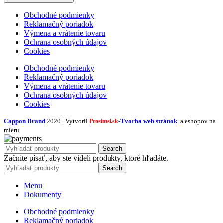
Obchodné podmienky
Reklamačný poriadok
Výmena a vrátenie tovaru
Ochrana osobných údajov
Cookies
Obchodné podmienky
Reklamačný poriadok
Výmena a vrátenie tovaru
Ochrana osobných údajov
Cookies
Cappon Brand
2020 | Vytvoril
-Tvorba web stránok
. a eshopov na
Prosimsi.sk
mieru
Search
Začnite písať, aby ste videli produkty, ktoré hľadáte.
Search
Menu
Dokumenty
Obchodné podmienky
Reklamačný poriadok