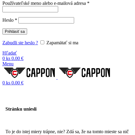
Používateľské meno alebo e-mailová adresa
*
Heslo
*
Prihlásiť sa
Zabudli ste heslo ?
Zapamätať si ma
Hľadať
0
ks
0.00
€
Menu
0
ks
0.00
€
Stránku uniesli
To je do istej miery trápne, nie? Zdá sa, že na tomto mieste sa nič