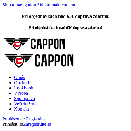
Skip to navigation
Skip to main content
Pri objednávkach nad 65€ doprava zdarma!
Pri objednávkach nad 65€ doprava zdarma!
O nás
Obchod
Lookbook
Výroba
Spolupráca
Veľtrh Brno
Kontakt
Prihlásenie / Registrácia
Prihlásiť sa
Zaregistrujte sa