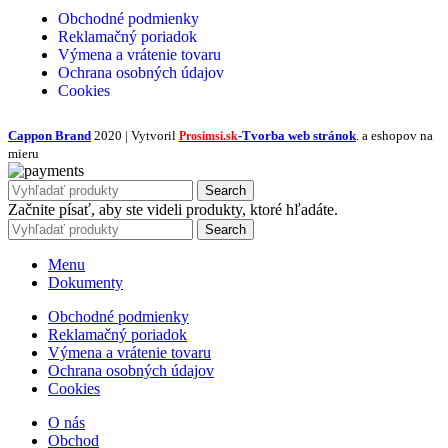
Obchodné podmienky
Reklamačný poriadok
Výmena a vrátenie tovaru
Ochrana osobných údajov
Cookies
Cappon Brand
2020 | Vytvoril
-Tvorba web stránok
. a eshopov na
Prosimsi.sk
mieru
Search
Začnite písať, aby ste videli produkty, ktoré hľadáte.
Search
Menu
Dokumenty
Obchodné podmienky
Reklamačný poriadok
Výmena a vrátenie tovaru
Ochrana osobných údajov
Cookies
O nás
Obchod