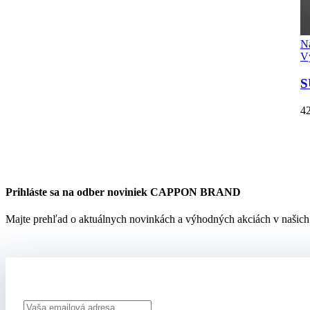
N
V
S
4
Prihláste sa na odber noviniek CAPPON BRAND
Majte prehľad o aktuálnych novinkách a výhodných akciách v našich 