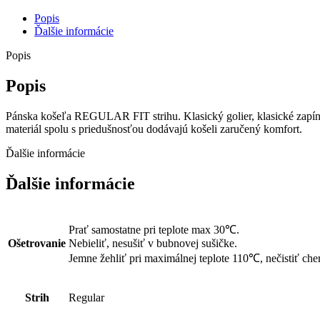
Popis
Ďalšie informácie
Popis
Popis
Pánska košeľa REGULAR FIT strihu. Klasický golier, klasické zapína
materiál spolu s priedušnosťou dodávajú košeli zaručený komfort.
Ďalšie informácie
Ďalšie informácie
Prať samostatne pri teplote max 30℃.
Ošetrovanie
Nebieliť, nesušiť v bubnovej sušičke.
Jemne žehliť pri maximálnej teplote 110℃, nečistiť che
Strih
Regular