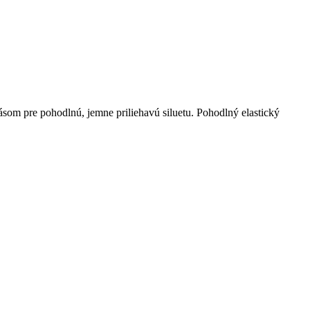
om pre pohodlnú, jemne priliehavú siluetu. Pohodlný elastický