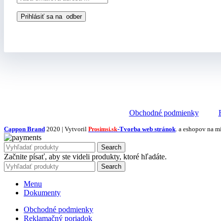
Obchodné podmienky
Cappon Brand
2020 | Vytvoril
-Tvorba web stránok
. a eshopov na m
Prosimsi.sk
Search
Začnite písať, aby ste videli produkty, ktoré hľadáte.
Search
Menu
Dokumenty
Obchodné podmienky
Reklamačný poriadok