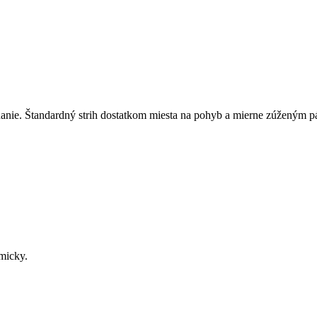
nie. Štandardný strih dostatkom miesta na pohyb a mierne zúženým pás
micky.