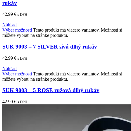
rukáv
42.99
€
s DPH
Náhľad
Výber možností
Tento produkt má viacero variantov. Možnosti si
môžete vybrať na stránke produktu.
SUK 9003 – 7 SILVER sivá dlhý rukáv
42.99
€
s DPH
Náhľad
Výber možností
Tento produkt má viacero variantov. Možnosti si
môžete vybrať na stránke produktu.
SUK 9003 – 5 ROSE ružová dlhý rukáv
42.99
€
s DPH