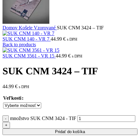
Domov
Košele
Vzorované
SUK CNM 3424 – TIF
SUK CNM 140 - VR 7
44.99
€
s DPH
Back to products
SUK CNM 3561 - VR 15
44.99
€
s DPH
SUK CNM 3424 – TIF
44.99
€
s DPH
Veľkosti
množstvo SUK CNM 3424 - TIF
Pridať do košíka