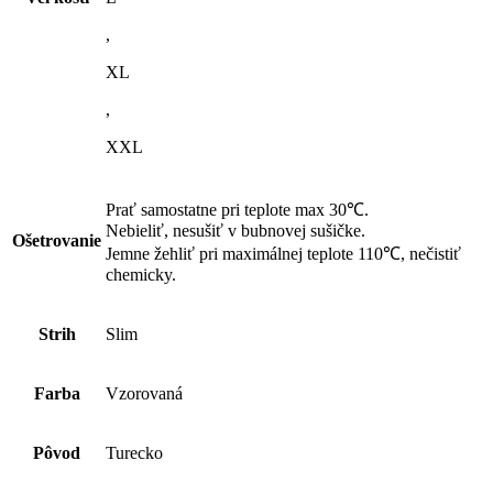
,
XL
,
XXL
Prať samostatne pri teplote max 30℃.
Nebieliť, nesušiť v bubnovej sušičke.
Ošetrovanie
Jemne žehliť pri maximálnej teplote 110℃, nečistiť
chemicky.
Strih
Slim
Farba
Vzorovaná
Pôvod
Turecko