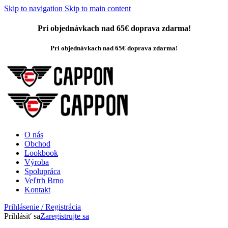
Skip to navigation
Skip to main content
Pri objednávkach nad 65€ doprava zdarma!
Pri objednávkach nad 65€ doprava zdarma!
O nás
Obchod
Lookbook
Výroba
Spolupráca
Veľtrh Brno
Kontakt
Prihlásenie / Registrácia
Prihlásiť sa
Zaregistrujte sa