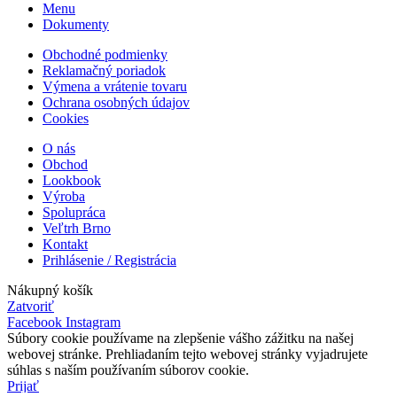
Menu
Dokumenty
Obchodné podmienky
Reklamačný poriadok
Výmena a vrátenie tovaru
Ochrana osobných údajov
Cookies
O nás
Obchod
Lookbook
Výroba
Spolupráca
Veľtrh Brno
Kontakt
Prihlásenie / Registrácia
Nákupný košík
Zatvoriť
Facebook
Instagram
Súbory cookie používame na zlepšenie vášho zážitku na našej
webovej stránke. Prehliadaním tejto webovej stránky vyjadrujete
súhlas s naším používaním súborov cookie.
Prijať