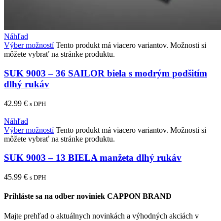
Náhľad
Výber možností
Tento produkt má viacero variantov. Možnosti si
môžete vybrať na stránke produktu.
SUK 9003 – 36 SAILOR biela s modrým podšitím
dlhý rukáv
42.99
€
s DPH
Náhľad
Výber možností
Tento produkt má viacero variantov. Možnosti si
môžete vybrať na stránke produktu.
SUK 9003 – 13 BIELA manžeta dlhý rukáv
45.99
€
s DPH
Prihláste sa na odber noviniek CAPPON BRAND
Majte prehľad o aktuálnych novinkách a výhodných akciách v