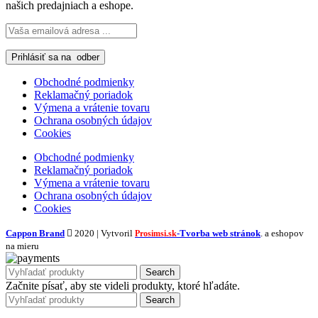
našich predajniach a eshope.
Obchodné podmienky
Reklamačný poriadok
Výmena a vrátenie tovaru
Ochrana osobných údajov
Cookies
Obchodné podmienky
Reklamačný poriadok
Výmena a vrátenie tovaru
Ochrana osobných údajov
Cookies
Cappon Brand
2020 | Vytvoril
-Tvorba web stránok
. a eshopov
Prosimsi.sk
na mieru
Search
Začnite písať, aby ste videli produkty, ktoré hľadáte.
Search