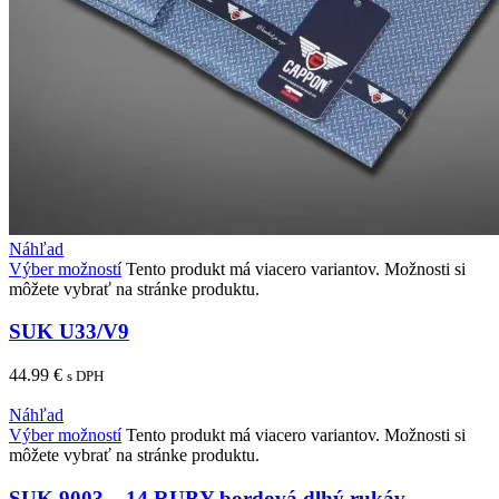
Náhľad
Výber možností
Tento produkt má viacero variantov. Možnosti si
môžete vybrať na stránke produktu.
SUK U33/V9
44.99
€
s DPH
Náhľad
Výber možností
Tento produkt má viacero variantov. Možnosti si
môžete vybrať na stránke produktu.
SUK 9003 – 14 RUBY bordová dlhý rukáv