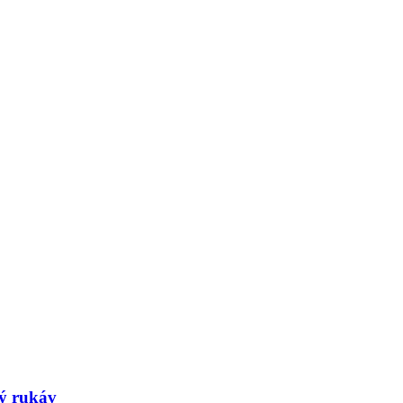
ý rukáv