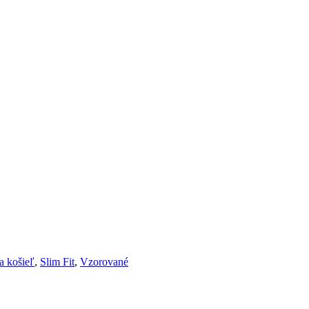
a košieľ
,
Slim Fit
,
Vzorované