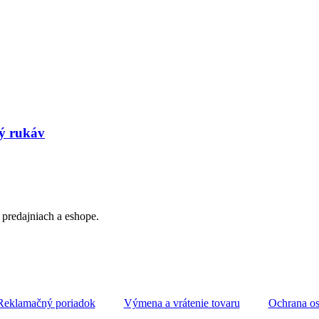
ý rukáv
predajniach a eshope.
Reklamačný poriadok
Výmena a vrátenie tovaru
Ochrana o