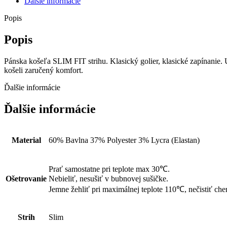
Ďalšie informácie
Popis
Popis
Pánska košeľa SLIM FIT strihu. Klasický golier, klasické zapínanie.
košeli zaručený komfort.
Ďalšie informácie
Ďalšie informácie
Material
60% Bavlna 37% Polyester 3% Lycra (Elastan)
Prať samostatne pri teplote max 30℃.
Ošetrovanie
Nebieliť, nesušiť v bubnovej sušičke.
Jemne žehliť pri maximálnej teplote 110℃, nečistiť che
Strih
Slim