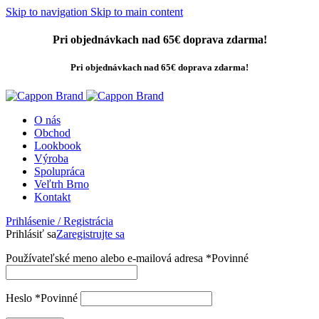
Skip to navigation
Skip to main content
Pri objednávkach nad 65€ doprava zdarma!
Pri objednávkach nad 65€ doprava zdarma!
O nás
Obchod
Lookbook
Výroba
Spolupráca
Veľtrh Brno
Kontakt
Prihlásenie / Registrácia
Prihlásiť sa
Zaregistrujte sa
Používateľské meno alebo e-mailová adresa
*
Povinné
Heslo
*
Povinné