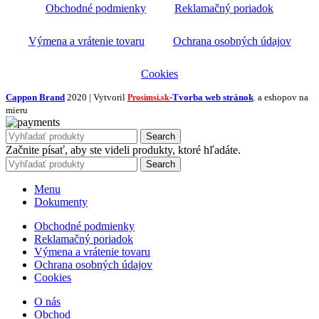
Obchodné podmienky
Reklamačný poriadok
Výmena a vrátenie tovaru
Ochrana osobných údajov
Cookies
Cappon Brand
2020 | Vytvoril
-Tvorba web stránok
. a eshopov na
Prosimsi.sk
mieru
Search
Začnite písať, aby ste videli produkty, ktoré hľadáte.
Search
Menu
Dokumenty
Obchodné podmienky
Reklamačný poriadok
Výmena a vrátenie tovaru
Ochrana osobných údajov
Cookies
O nás
Obchod