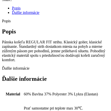
Popis
Ďalšie informácie
Popis
Popis
Pánska košeľa REGULAR FIT strihu. Klasický golier, klasické
zapínanie. Štandardný strih dostatkom miesta na pohyb a mierne
zúženým pásom pre pohodlnú, jemne priliehavú siluetu. Pohodlný
elastický materiál spolu s priedušnosťou dodávajú košeli zaručený
komfort.
Ďalšie informácie
Ďalšie informácie
Material
60% Bavlna 37% Polyester 3% Lykra (Elastan)
Prať samostatne pri teplote max 30℃.