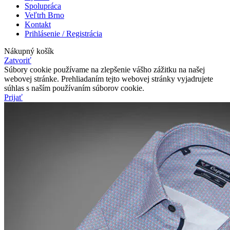
Spolupráca
Veľtrh Brno
Kontakt
Prihlásenie / Registrácia
Nákupný košík
Zatvoriť
Súbory cookie používame na zlepšenie vášho zážitku na našej
webovej stránke. Prehliadaním tejto webovej stránky vyjadrujete
súhlas s naším používaním súborov cookie.
Prijať