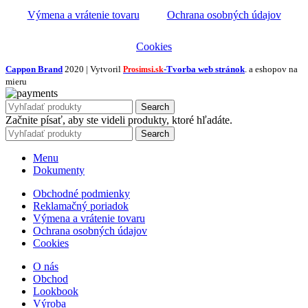
Výmena a vrátenie tovaru
Ochrana osobných údajov
Cookies
Cappon Brand
2020 | Vytvoril
-Tvorba web stránok
. a eshopov na
Prosimsi.sk
mieru
Search
Začnite písať, aby ste videli produkty, ktoré hľadáte.
Search
Menu
Dokumenty
Obchodné podmienky
Reklamačný poriadok
Výmena a vrátenie tovaru
Ochrana osobných údajov
Cookies
O nás
Obchod
Lookbook
Výroba