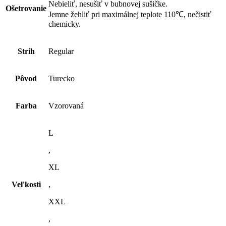
Nebieliť, nesušiť v bubnovej sušičke.
Ošetrovanie
Jemne žehliť pri maximálnej teplote 110℃, nečistiť
chemicky.
Strih
Regular
Pôvod
Turecko
Farba
Vzorovaná
L
,
XL
Veľkosti
,
XXL
,