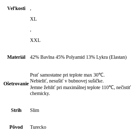
Veľkosti
,
XL
,
XXL
Materiál
42% Bavlna 45% Polyamid 13% Lykra (Elastan)
Prať samostatne pri teplote max 30℃.
Nebieliť, nesušiť v bubnovej sušičke.
Ošetrovanie
Jemne žehliť pri maximálnej teplote 110℃, nečistiť
chemicky.
Strih
Slim
Pôvod
Turecko