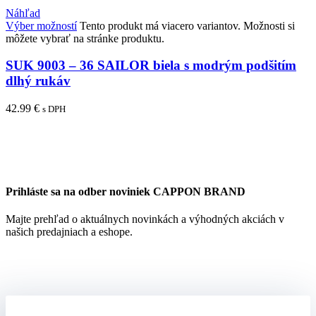
Náhľad
Výber možností
Tento produkt má viacero variantov. Možnosti si
môžete vybrať na stránke produktu.
SUK 9003 – 36 SAILOR biela s modrým podšitím
dlhý rukáv
42.99
€
s DPH
Prihláste sa na odber noviniek CAPPON BRAND
Majte prehľad o aktuálnych novinkách a výhodných akciách v
našich predajniach a eshope.