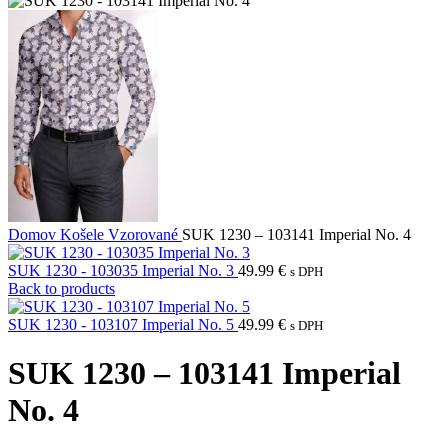
Domov
Košele
Vzorované
SUK 1230 – 103141 Imperial No. 4
SUK 1230 - 103035 Imperial No. 3
49.99
€
s DPH
Back to products
SUK 1230 - 103107 Imperial No. 5
49.99
€
s DPH
SUK 1230 – 103141 Imperial
No. 4