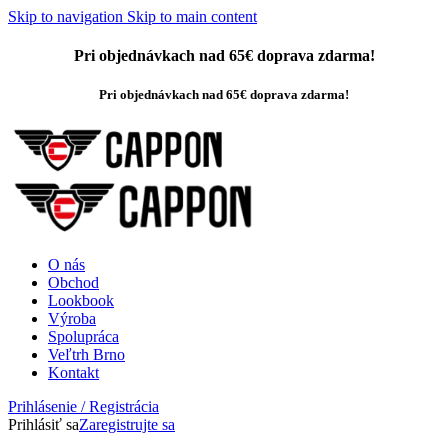
Skip to navigation
Skip to main content
Pri objednávkach nad 65€ doprava zdarma!
Pri objednávkach nad 65€ doprava zdarma!
O nás
Obchod
Lookbook
Výroba
Spolupráca
Veľtrh Brno
Kontakt
Prihlásenie / Registrácia
Prihlásiť sa
Zaregistrujte sa